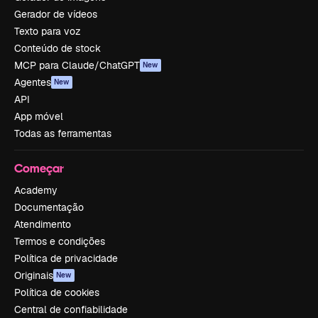
Gerador de vídeos
Texto para voz
Conteúdo de stock
MCP para Claude/ChatGPT
New
Agentes
New
API
App móvel
Todas as ferramentas
Começar
Academy
Documentação
Atendimento
Termos e condições
Política de privacidade
Originais
New
Política de cookies
Central de confiabilidade