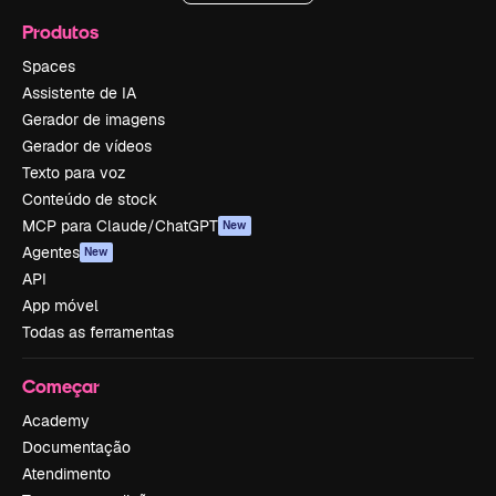
Produtos
Spaces
Assistente de IA
Gerador de imagens
Gerador de vídeos
Texto para voz
Conteúdo de stock
MCP para Claude/ChatGPT
New
Agentes
New
API
App móvel
Todas as ferramentas
Começar
Academy
Documentação
Atendimento