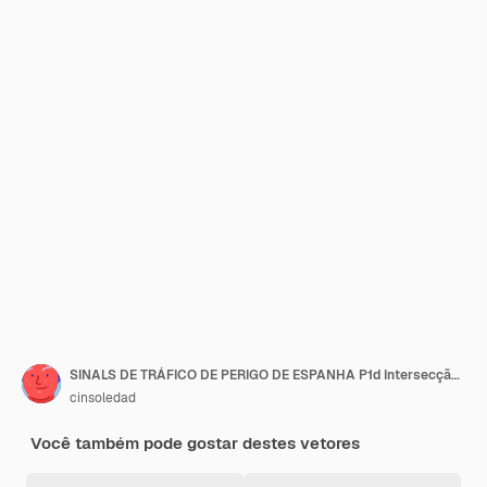
SINALS DE TRÁFICO DE PERIGO DE ESPANHA P1d Intersecção com prioridade sobre a fusão à esquerda
cinsoledad
Você também pode gostar destes vetores