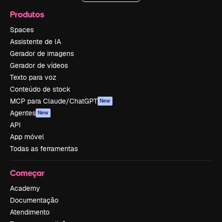
Produtos
Spaces
Assistente de IA
Gerador de imagens
Gerador de vídeos
Texto para voz
Conteúdo de stock
MCP para Claude/ChatGPT
New
Agentes
New
API
App móvel
Todas as ferramentas
Começar
Academy
Documentação
Atendimento