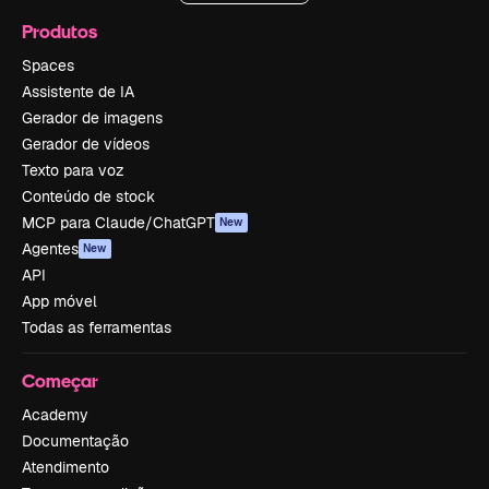
Produtos
Spaces
Assistente de IA
Gerador de imagens
Gerador de vídeos
Texto para voz
Conteúdo de stock
MCP para Claude/ChatGPT
New
Agentes
New
API
App móvel
Todas as ferramentas
Começar
Academy
Documentação
Atendimento