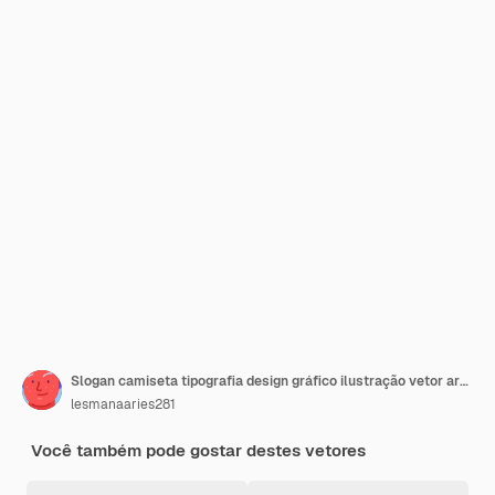
Slogan camiseta tipografia design gráfico ilustração vetor arte estilo
lesmanaaries281
Você também pode gostar destes vetores