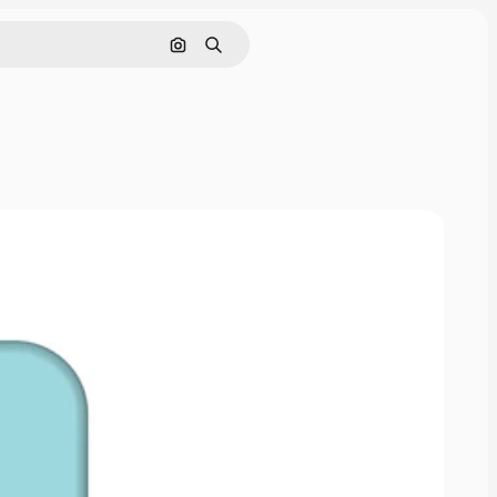
Pesquisar por imagem
Buscar