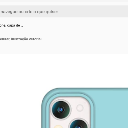
ne, capa de …
lular, ilustração vetorial