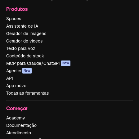
Produtos
Spaces
Assistente de IA
Gerador de imagens
Gerador de vídeos
Texto para voz
Conteúdo de stock
MCP para Claude/ChatGPT
New
Agentes
New
API
App móvel
Todas as ferramentas
Começar
Academy
Documentação
Atendimento