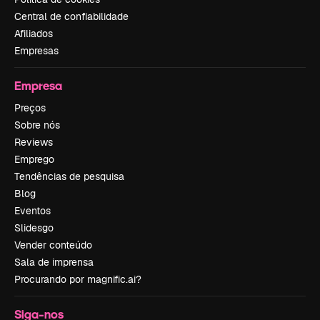
Central de confiabilidade
Afiliados
Empresas
Empresa
Preços
Sobre nós
Reviews
Emprego
Tendências de pesquisa
Blog
Eventos
Slidesgo
Vender conteúdo
Sala de imprensa
Procurando por magnific.ai?
Siga-nos