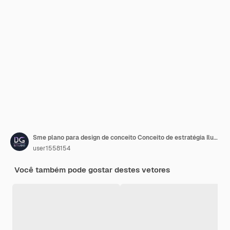
Sme plano para design de conceito Conceito de estratégia Ilustração vetorial plana Conceito financeiro
user1558154
Você também pode gostar destes vetores