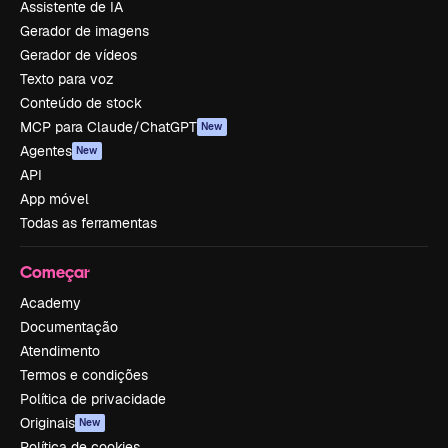
Assistente de IA
Gerador de imagens
Gerador de vídeos
Texto para voz
Conteúdo de stock
MCP para Claude/ChatGPT
New
Agentes
New
API
App móvel
Todas as ferramentas
Começar
Academy
Documentação
Atendimento
Termos e condições
Política de privacidade
Originais
New
Política de cookies