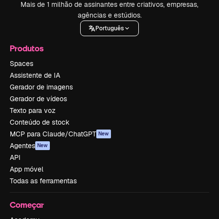
Mais de 1 milhão de assinantes entre criativos, empresas,
agências e estúdios.
Português
Produtos
Spaces
Assistente de IA
Gerador de imagens
Gerador de vídeos
Texto para voz
Conteúdo de stock
MCP para Claude/ChatGPT
New
Agentes
New
API
App móvel
Todas as ferramentas
Começar