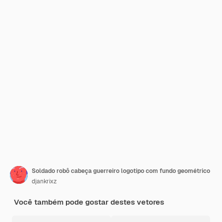
Soldado robô cabeça guerreiro logotipo com fundo geométrico
djankrixz
Você também pode gostar destes vetores