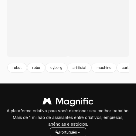
robot
robo
cyborg
artificial
machine
cartoon
A plataforma criativa para você direcionar seu melhor trabalho.
Mais de 1 milhão de assinantes entre criativos, empresas,
agências e estúdios.
Português