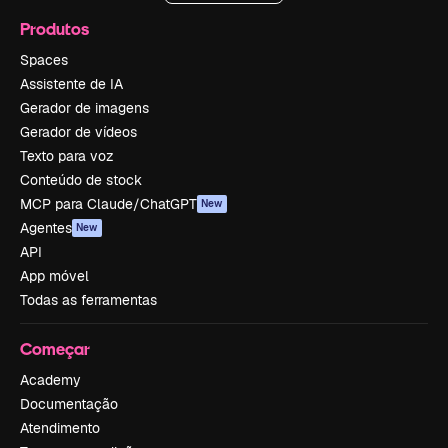
Produtos
Spaces
Assistente de IA
Gerador de imagens
Gerador de vídeos
Texto para voz
Conteúdo de stock
MCP para Claude/ChatGPT
New
Agentes
New
API
App móvel
Todas as ferramentas
Começar
Academy
Documentação
Atendimento