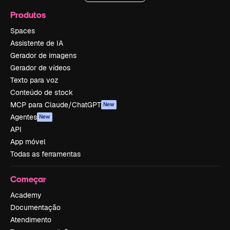
Produtos
Spaces
Assistente de IA
Gerador de imagens
Gerador de vídeos
Texto para voz
Conteúdo de stock
MCP para Claude/ChatGPT
New
Agentes
New
API
App móvel
Todas as ferramentas
Começar
Academy
Documentação
Atendimento