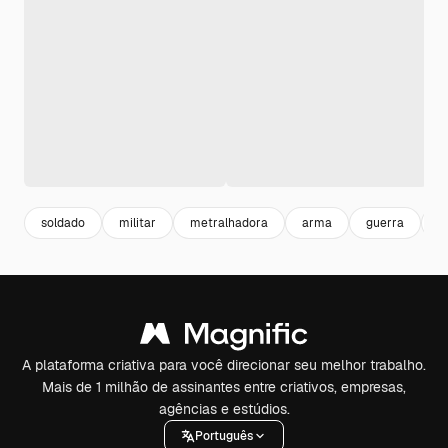
soldado
militar
metralhadora
arma
guerra
p
A plataforma criativa para você direcionar seu melhor trabalho.
Mais de 1 milhão de assinantes entre criativos, empresas,
agências e estúdios.
Português