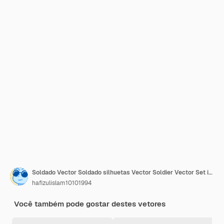
Soldado Vector Soldado silhuetas Vector Soldier Vector Set ilustração
hafizulislam10101994
Você também pode gostar destes vetores