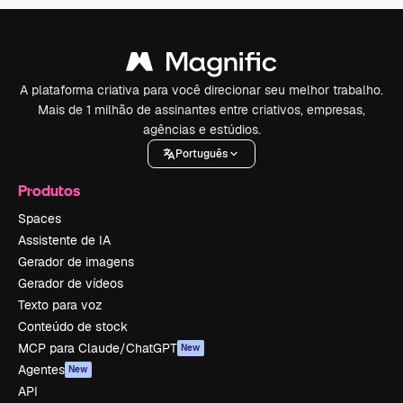
A plataforma criativa para você direcionar seu melhor trabalho.
Mais de 1 milhão de assinantes entre criativos, empresas,
agências e estúdios.
Português
Produtos
Spaces
Assistente de IA
Gerador de imagens
Gerador de vídeos
Texto para voz
Conteúdo de stock
MCP para Claude/ChatGPT
New
Agentes
New
API