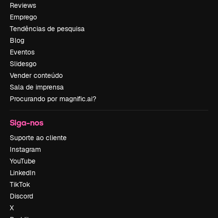
Reviews
Emprego
Tendências de pesquisa
Blog
Eventos
Slidesgo
Vender conteúdo
Sala de imprensa
Procurando por magnific.ai?
Siga-nos
Suporte ao cliente
Instagram
YouTube
LinkedIn
TikTok
Discord
X