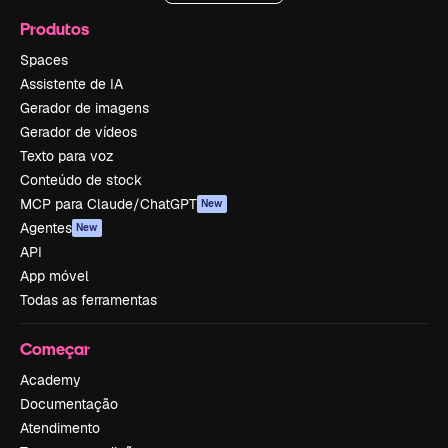
Produtos
Spaces
Assistente de IA
Gerador de imagens
Gerador de vídeos
Texto para voz
Conteúdo de stock
MCP para Claude/ChatGPT
New
Agentes
New
API
App móvel
Todas as ferramentas
Começar
Academy
Documentação
Atendimento