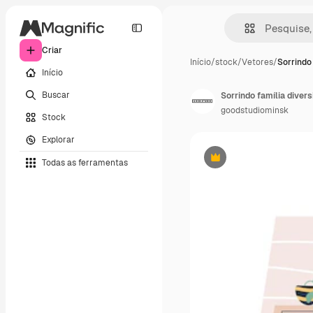
Criar
Início
/
stock
/
Vetores
/
Sorrindo 
Início
Buscar
goodstudiominsk
Stock
Explorar
Todas as ferramentas
Premium