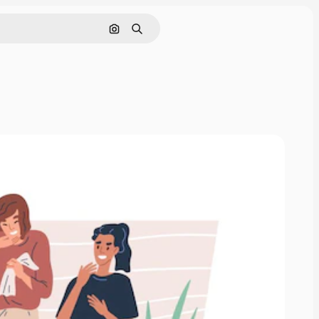
Pesquisar por imagem
Buscar