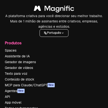
A plataforma criativa para você direcionar seu melhor trabalho.
Mais de 1 milhão de assinantes entre criativos, empresas,
agências e estúdios.
Português
Produtos
Spaces
Assistente de IA
Gerador de imagens
Gerador de vídeos
Texto para voz
Conteúdo de stock
MCP para Claude/ChatGPT
New
Agentes
New
API
App móvel