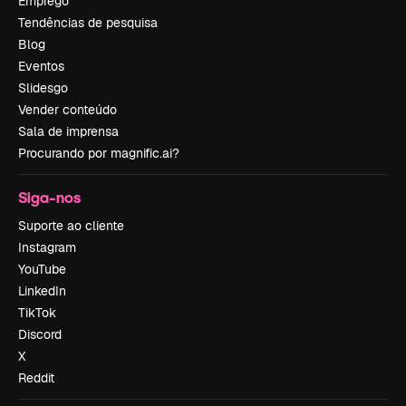
Emprego
Tendências de pesquisa
Blog
Eventos
Slidesgo
Vender conteúdo
Sala de imprensa
Procurando por magnific.ai?
Siga-nos
Suporte ao cliente
Instagram
YouTube
LinkedIn
TikTok
Discord
X
Reddit