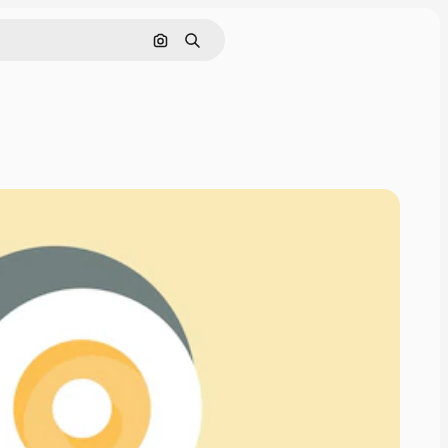
Pesquisar por imagem
Buscar