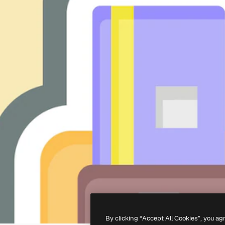
By clicking “Accept All Cookies”, you ag