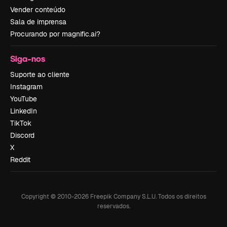
Vender conteúdo
Sala de imprensa
Procurando por magnific.ai?
Siga-nos
Suporte ao cliente
Instagram
YouTube
LinkedIn
TikTok
Discord
X
Reddit
Copyright © 2010-
2026
Freepik Company S.L.U.
Todos os direitos
reservados
.