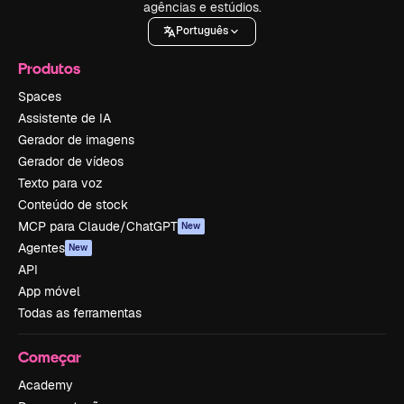
agências e estúdios.
Português
Produtos
Spaces
Assistente de IA
Gerador de imagens
Gerador de vídeos
Texto para voz
Conteúdo de stock
MCP para Claude/ChatGPT
New
Agentes
New
API
App móvel
Todas as ferramentas
Começar
Academy