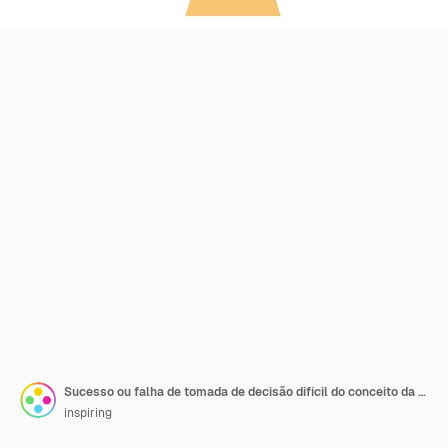
Sucesso ou falha de tomada de decisão difícil do conceito da escolha
inspiring