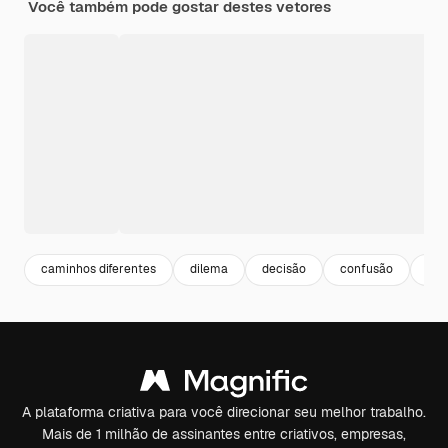
Você também pode gostar destes vetores
caminhos diferentes
dilema
decisão
confusão
que
A plataforma criativa para você direcionar seu melhor trabalho.
Mais de 1 milhão de assinantes entre criativos, empresas,