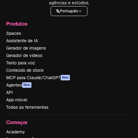
agências e estúdios.
Português
Produtos
Spaces
Assistente de IA
Gerador de imagens
Gerador de vídeos
Texto para voz
Conteúdo de stock
MCP para Claude/ChatGPT
New
Agentes
New
API
App móvel
Todas as ferramentas
Começar
Academy