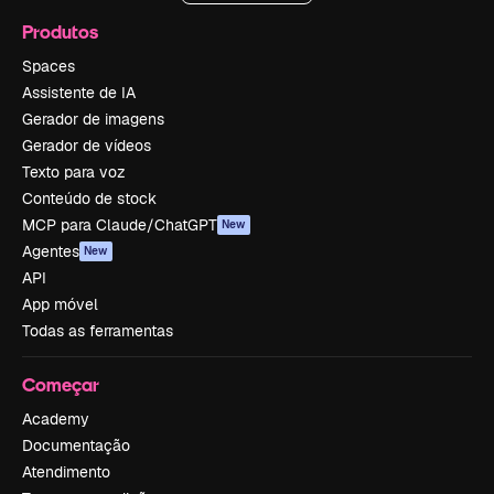
Produtos
Spaces
Assistente de IA
Gerador de imagens
Gerador de vídeos
Texto para voz
Conteúdo de stock
MCP para Claude/ChatGPT
New
Agentes
New
API
App móvel
Todas as ferramentas
Começar
Academy
Documentação
Atendimento