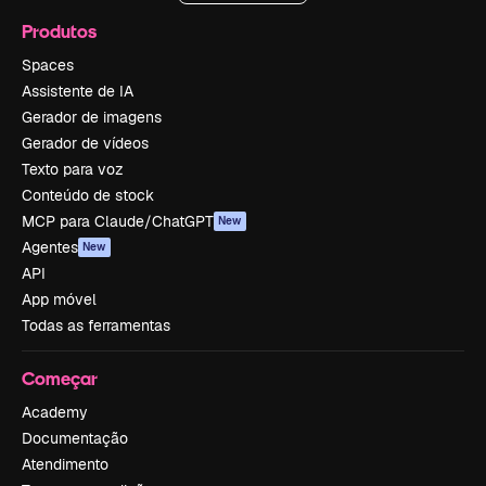
Produtos
Spaces
Assistente de IA
Gerador de imagens
Gerador de vídeos
Texto para voz
Conteúdo de stock
MCP para Claude/ChatGPT
New
Agentes
New
API
App móvel
Todas as ferramentas
Começar
Academy
Documentação
Atendimento