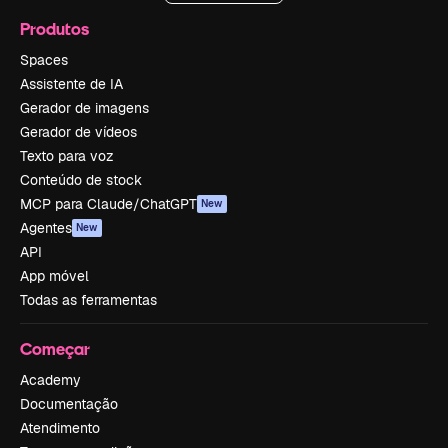
Produtos
Spaces
Assistente de IA
Gerador de imagens
Gerador de vídeos
Texto para voz
Conteúdo de stock
MCP para Claude/ChatGPT
New
Agentes
New
API
App móvel
Todas as ferramentas
Começar
Academy
Documentação
Atendimento