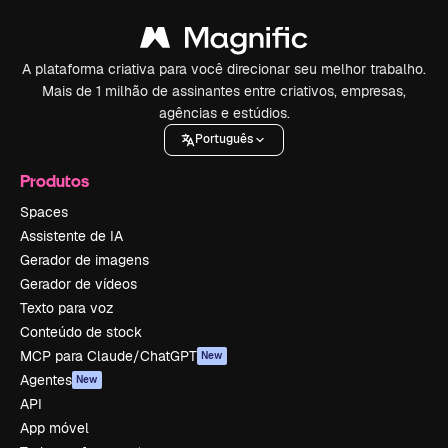
A plataforma criativa para você direcionar seu melhor trabalho.
Mais de 1 milhão de assinantes entre criativos, empresas,
agências e estúdios.
Português
Produtos
Spaces
Assistente de IA
Gerador de imagens
Gerador de vídeos
Texto para voz
Conteúdo de stock
MCP para Claude/ChatGPT
New
Agentes
New
API
App móvel