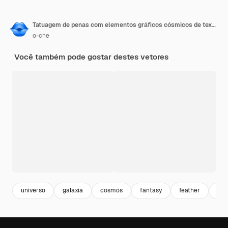
Tatuagem de penas com elementos gráficos cósmicos de textura de universo
o-che
Você também pode gostar destes vetores
universo
galaxia
cosmos
fantasy
feather
pen