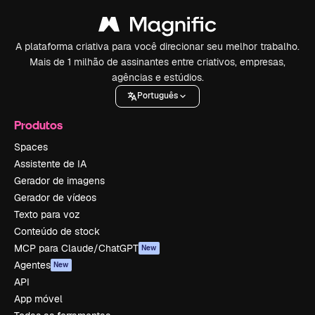
A plataforma criativa para você direcionar seu melhor trabalho.
Mais de 1 milhão de assinantes entre criativos, empresas,
agências e estúdios.
Português
Produtos
Spaces
Assistente de IA
Gerador de imagens
Gerador de vídeos
Texto para voz
Conteúdo de stock
MCP para Claude/ChatGPT
New
Agentes
New
API
App móvel