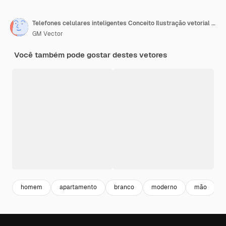
Telefones celulares inteligentes Conceito Ilustração vetorial plana colorida isolada
GM Vector
Você também pode gostar destes vetores
homem
apartamento
branco
moderno
mão