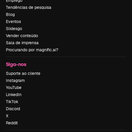
Emprego
Tendências de pesquisa
Blog
Eventos
Slidesgo
Vender conteúdo
Sala de imprensa
Procurando por magnific.ai?
Siga-nos
Suporte ao cliente
Instagram
YouTube
LinkedIn
TikTok
Discord
X
Reddit