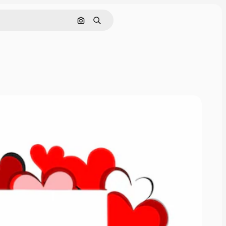
Pesquisar por imagem
Buscar