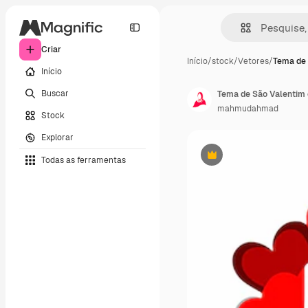
Criar
Início
/
stock
/
Vetores
/
Tema de 
Início
Buscar
Tema de São Valentim 
mahmudahmad
Stock
Explorar
Todas as ferramentas
Premium