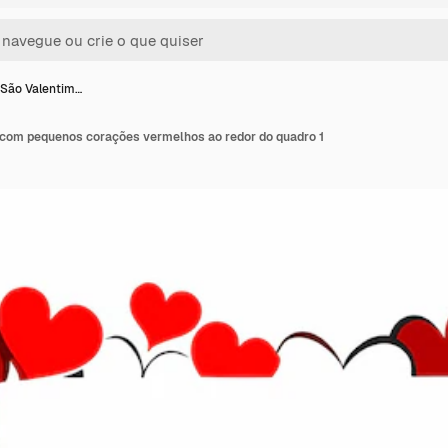
São Valentim…
com pequenos corações vermelhos ao redor do quadro 1