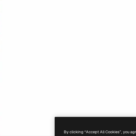
By clicking “Accept All Cookies”, you ag