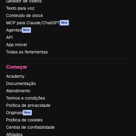
Gerador de vídeos
Texto para voz
Conteúdo de stock
MCP para Claude/ChatGPT
New
Agentes
New
API
App móvel
Todas as ferramentas
Começar
Academy
Documentação
Atendimento
Termos e condições
Política de privacidade
Originais
New
Política de cookies
Central de confiabilidade
Afiliados