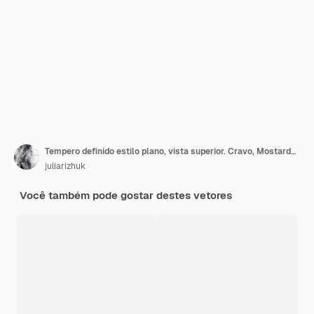
Tempero definido estilo plano, vista superior. Cravo, Mostarda, Pimenta da Jamaica, Sal do Himalaia, Sal de mesa,
juliarizhuk
Você também pode gostar destes vetores