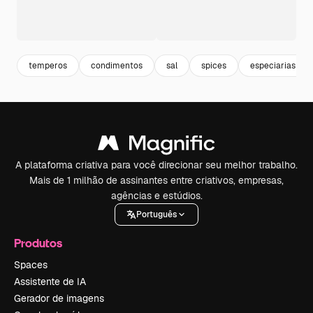
temperos
condimentos
sal
spices
especiarias
A plataforma criativa para você direcionar seu melhor trabalho.
Mais de 1 milhão de assinantes entre criativos, empresas,
agências e estúdios.
Português
Produtos
Spaces
Assistente de IA
Gerador de imagens