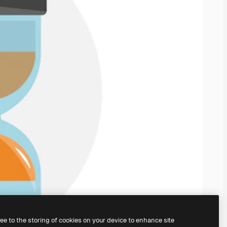
ree to the storing of cookies on your device to enhance site