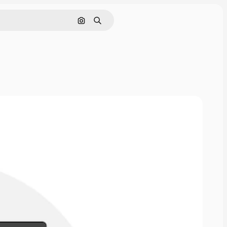
Pesquisar por imagem
Buscar