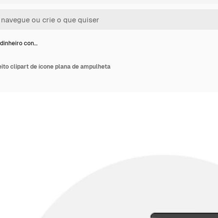
dinheiro con…
ito clipart de ícone plana de ampulheta