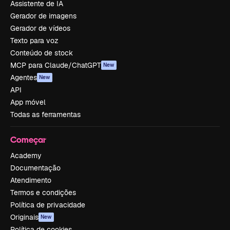
Assistente de IA
Gerador de imagens
Gerador de vídeos
Texto para voz
Conteúdo de stock
MCP para Claude/ChatGPT
New
Agentes
New
API
App móvel
Todas as ferramentas
Começar
Academy
Documentação
Atendimento
Termos e condições
Política de privacidade
Originais
New
Política de cookies