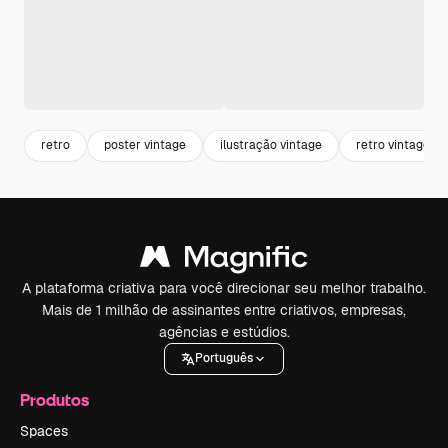
retro
poster vintage
ilustração vintage
retro vintage
A plataforma criativa para você direcionar seu melhor trabalho.
Mais de 1 milhão de assinantes entre criativos, empresas,
agências e estúdios.
Português
Produtos
Spaces