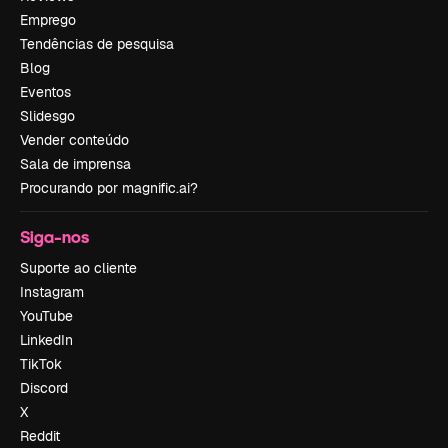
Emprego
Tendências de pesquisa
Blog
Eventos
Slidesgo
Vender conteúdo
Sala de imprensa
Procurando por magnific.ai?
Siga-nos
Suporte ao cliente
Instagram
YouTube
LinkedIn
TikTok
Discord
X
Reddit