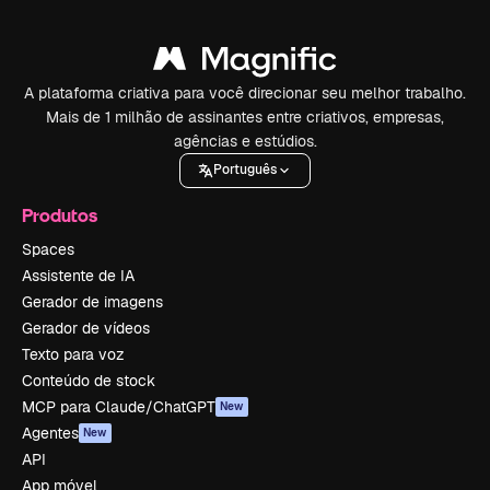
A plataforma criativa para você direcionar seu melhor trabalho.
Mais de 1 milhão de assinantes entre criativos, empresas,
agências e estúdios.
Português
Produtos
Spaces
Assistente de IA
Gerador de imagens
Gerador de vídeos
Texto para voz
Conteúdo de stock
MCP para Claude/ChatGPT
New
Agentes
New
API
App móvel