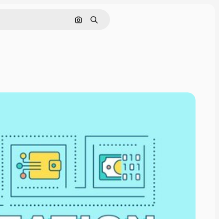
Pesquisar por imagem
Buscar