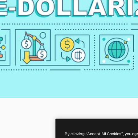
By clicking “Accept All Cookies”, you ag