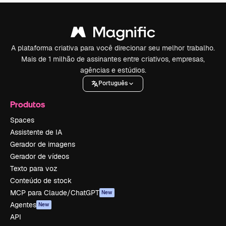
A plataforma criativa para você direcionar seu melhor trabalho.
Mais de 1 milhão de assinantes entre criativos, empresas,
agências e estúdios.
Português
Produtos
Spaces
Assistente de IA
Gerador de imagens
Gerador de vídeos
Texto para voz
Conteúdo de stock
MCP para Claude/ChatGPT
New
Agentes
New
API