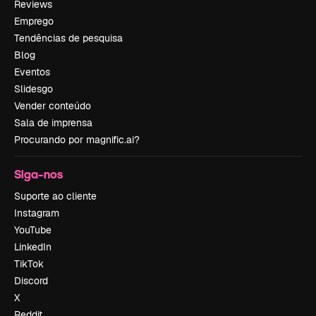
Reviews
Emprego
Tendências de pesquisa
Blog
Eventos
Slidesgo
Vender conteúdo
Sala de imprensa
Procurando por magnific.ai?
Siga-nos
Suporte ao cliente
Instagram
YouTube
LinkedIn
TikTok
Discord
X
Reddit