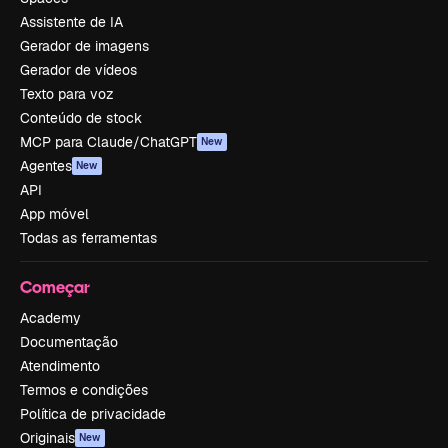
Assistente de IA
Gerador de imagens
Gerador de vídeos
Texto para voz
Conteúdo de stock
MCP para Claude/ChatGPT
New
Agentes
New
API
App móvel
Todas as ferramentas
Começar
Academy
Documentação
Atendimento
Termos e condições
Política de privacidade
Originais
New