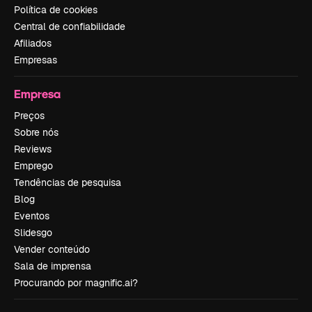
Política de cookies
Central de confiabilidade
Afiliados
Empresas
Empresa
Preços
Sobre nós
Reviews
Emprego
Tendências de pesquisa
Blog
Eventos
Slidesgo
Vender conteúdo
Sala de imprensa
Procurando por magnific.ai?