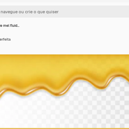
e mel fluid…
erfeita