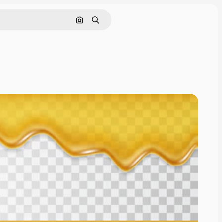
Pesquisar por imagem
Buscar