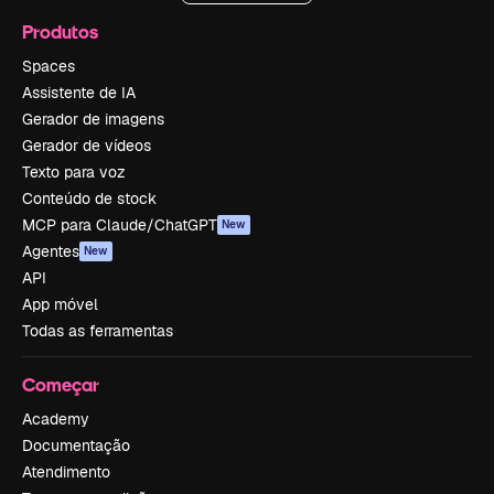
Produtos
Spaces
Assistente de IA
Gerador de imagens
Gerador de vídeos
Texto para voz
Conteúdo de stock
MCP para Claude/ChatGPT
New
Agentes
New
API
App móvel
Todas as ferramentas
Começar
Academy
Documentação
Atendimento