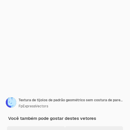
Textura de tijolos de padrão geométrico sem costura de parede Fundo infinito de mosaico preto e branco
FpExpressVectors
Você também pode gostar destes vetores