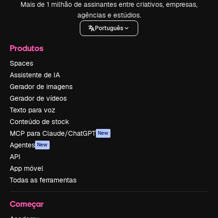
Mais de 1 milhão de assinantes entre criativos, empresas,
agências e estúdios.
Português
Produtos
Spaces
Assistente de IA
Gerador de imagens
Gerador de vídeos
Texto para voz
Conteúdo de stock
MCP para Claude/ChatGPT
New
Agentes
New
API
App móvel
Todas as ferramentas
Começar