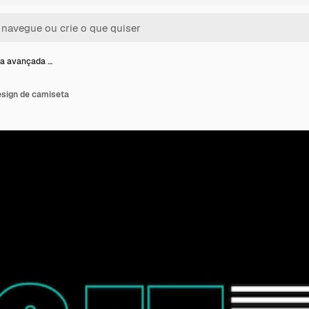
ia avançada …
esign de camiseta