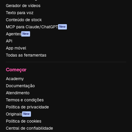
Gerador de vídeos
Texto para voz
Conteúdo de stock
MCP para Claude/ChatGPT
New
Agentes
New
API
App móvel
Todas as ferramentas
Começar
Academy
Documentação
Atendimento
Termos e condições
Política de privacidade
Originais
New
Política de cookies
Central de confiabilidade