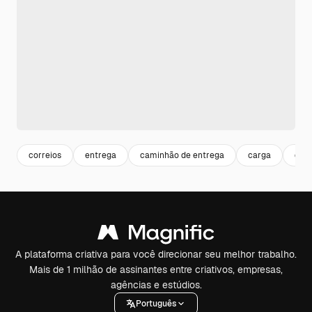
correios
entrega
caminhão de entrega
carga
deli
A plataforma criativa para você direcionar seu melhor trabalho.
Mais de 1 milhão de assinantes entre criativos, empresas,
agências e estúdios.
Português