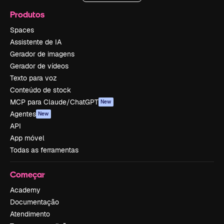
Produtos
Spaces
Assistente de IA
Gerador de imagens
Gerador de vídeos
Texto para voz
Conteúdo de stock
MCP para Claude/ChatGPT
New
Agentes
New
API
App móvel
Todas as ferramentas
Começar
Academy
Documentação
Atendimento