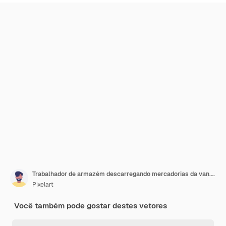
Trabalhador de armazém descarregando mercadorias da van. Serviço de entrega e logística de transporte.
Pixelart
Você também pode gostar destes vetores