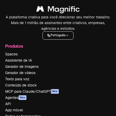
A plataforma criativa para você direcionar seu melhor trabalho.
Mais de 1 milhão de assinantes entre criativos, empresas,
agências e estúdios.
Português
Produtos
Spaces
Assistente de IA
Gerador de imagens
Gerador de vídeos
Texto para voz
Conteúdo de stock
MCP para Claude/ChatGPT
New
Agentes
New
API
App móvel