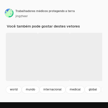
Trabalhadores médicos protegendo a terra
jingzheer
Você também pode gostar destes vetores
world
mundo
internacional
medical
global
m