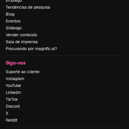
Emprego
Tendências de pesquisa
Blog
Eventos
Slidesgo
Vender conteúdo
Sala de imprensa
Procurando por magnific.ai?
Siga-nos
Suporte ao cliente
Instagram
YouTube
LinkedIn
TikTok
Discord
X
Reddit