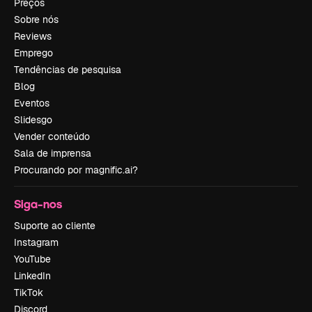
Preços
Sobre nós
Reviews
Emprego
Tendências de pesquisa
Blog
Eventos
Slidesgo
Vender conteúdo
Sala de imprensa
Procurando por magnific.ai?
Siga-nos
Suporte ao cliente
Instagram
YouTube
LinkedIn
TikTok
Discord