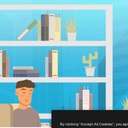
By clicking “Accept All Cookies”, you ag