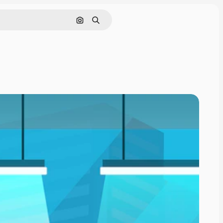
Pesquisar por imagem
Buscar