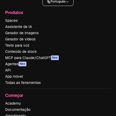
Português
Produtos
Spaces
Assistente de IA
Gerador de imagens
Gerador de vídeos
Texto para voz
Conteúdo de stock
MCP para Claude/ChatGPT
New
Agentes
New
API
App móvel
Todas as ferramentas
Começar
Academy
Documentação
Atendimento