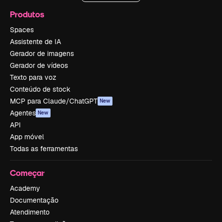
Produtos
Spaces
Assistente de IA
Gerador de imagens
Gerador de vídeos
Texto para voz
Conteúdo de stock
MCP para Claude/ChatGPT
New
Agentes
New
API
App móvel
Todas as ferramentas
Começar
Academy
Documentação
Atendimento