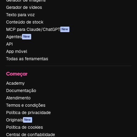
Gerador de vídeos
Texto para voz
Conteúdo de stock
MCP para Claude/ChatGPT
New
Agentes
New
API
App móvel
Todas as ferramentas
Começar
Academy
Documentação
Atendimento
Termos e condições
Política de privacidade
Originais
New
Política de cookies
Central de confiabilidade