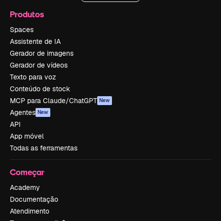
Produtos
Spaces
Assistente de IA
Gerador de imagens
Gerador de vídeos
Texto para voz
Conteúdo de stock
MCP para Claude/ChatGPT
New
Agentes
New
API
App móvel
Todas as ferramentas
Começar
Academy
Documentação
Atendimento