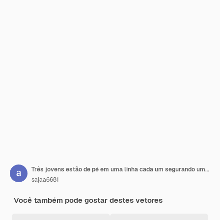
Três jovens estão de pé em uma linha cada um segurando uma flecha e um arco
sajaa6681
Você também pode gostar destes vetores