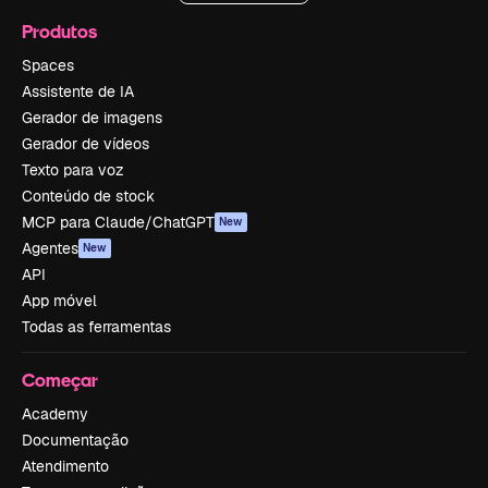
Produtos
Spaces
Assistente de IA
Gerador de imagens
Gerador de vídeos
Texto para voz
Conteúdo de stock
MCP para Claude/ChatGPT
New
Agentes
New
API
App móvel
Todas as ferramentas
Começar
Academy
Documentação
Atendimento