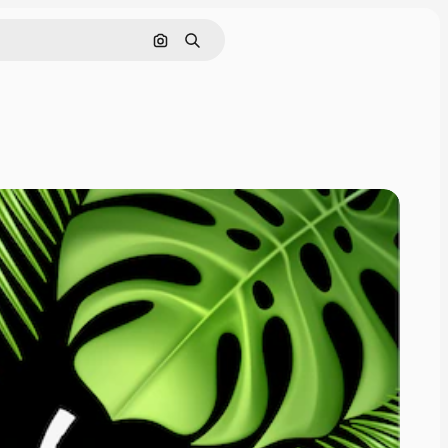
Pesquisar por imagem
Buscar