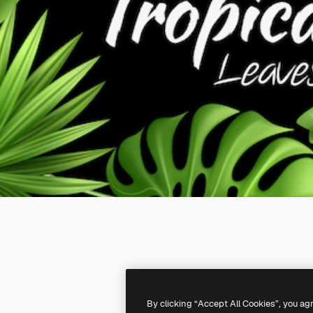
By clicking “Accept All Cookies”, you ag