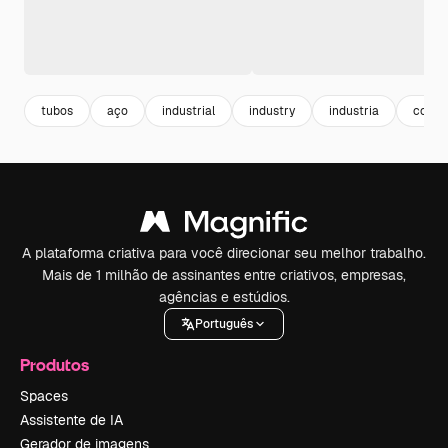
tubos
aço
industrial
industry
industria
const
A plataforma criativa para você direcionar seu melhor trabalho.
Mais de 1 milhão de assinantes entre criativos, empresas,
agências e estúdios.
Português
Produtos
Spaces
Assistente de IA
Gerador de imagens