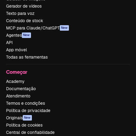
Gerador de vídeos
Texto para voz
Conteúdo de stock
MCP para Claude/ChatGPT
New
Agentes
New
API
App móvel
Todas as ferramentas
Começar
Academy
Documentação
Atendimento
Termos e condições
Política de privacidade
Originais
New
Política de cookies
Central de confiabilidade