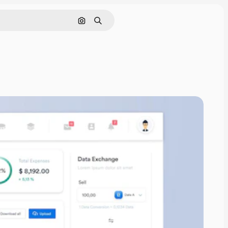
Pesquisar por imagem
Buscar