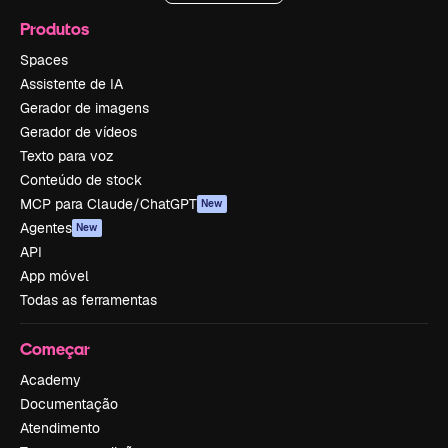
Produtos
Spaces
Assistente de IA
Gerador de imagens
Gerador de vídeos
Texto para voz
Conteúdo de stock
MCP para Claude/ChatGPT
New
Agentes
New
API
App móvel
Todas as ferramentas
Começar
Academy
Documentação
Atendimento