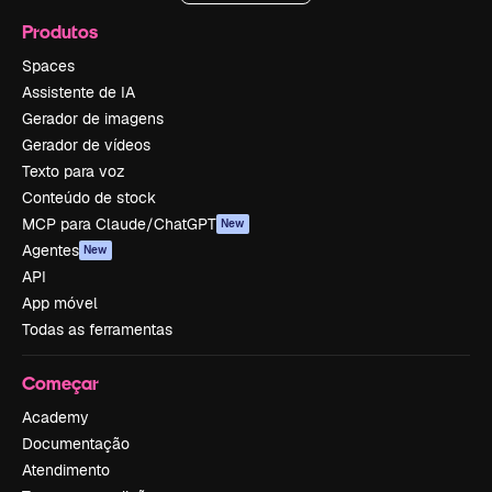
Produtos
Spaces
Assistente de IA
Gerador de imagens
Gerador de vídeos
Texto para voz
Conteúdo de stock
MCP para Claude/ChatGPT
New
Agentes
New
API
App móvel
Todas as ferramentas
Começar
Academy
Documentação
Atendimento