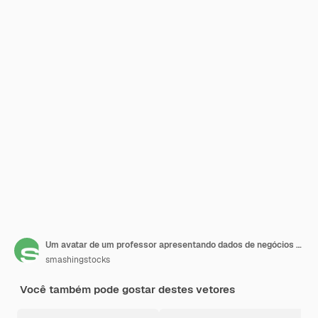
Um avatar de um professor apresentando dados de negócios em uma ilustração plana de apresentação de classe
smashingstocks
Você também pode gostar destes vetores