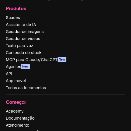
Produtos
Spaces
Assistente de IA
Gerador de imagens
Gerador de vídeos
Texto para voz
Conteúdo de stock
MCP para Claude/ChatGPT
New
Agentes
New
API
App móvel
Todas as ferramentas
Começar
Academy
Documentação
Atendimento